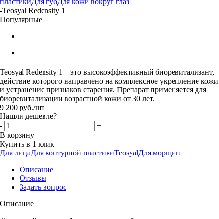
пластики
Для губ
Для кожи вокруг глаз
-
Teosyal Redensity 1
Популярные
Teosyal Redensity 1 – это высокоэффективный биоревитализант,
действие которого направлено на комплексное укрепление кожи
и устранение признаков старения. Препарат применяется для
биоревитализации возрастной кожи от 30 лет.
9 200
руб.
/шт
Нашли дешевле?
-
+
В корзину
Купить в 1 клик
Для лица
Для контурной пластики
Teosyal
Для морщин
Описание
Отзывы
Задать вопрос
Описание