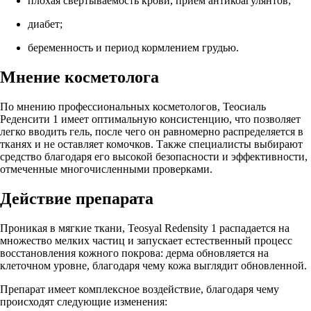
плохая свертываемость крови, прием антикоагулянтов;
диабет;
беременность и период кормлением грудью.
Мнение косметолога
По мнению профессиональных косметологов, Теосиаль
Реденсити 1 имеет оптимальную консистенцию, что позволяет
легко вводить гель, после чего он равномерно распределяется в
тканях и не оставляет комочков. Также специалисты выбирают
средство благодаря его высокой безопасности и эффективности,
отмеченные многочисленными проверками.
Действие препарата
Проникая в мягкие ткани, Teosyal Redensity 1 распадается на
множество мелких частиц и запускает естественный процесс
восстановления кожного покрова: дерма обновляется на
клеточном уровне, благодаря чему кожа выглядит обновленной.
Препарат имеет комплексное воздействие, благодаря чему
происходят следующие изменения: