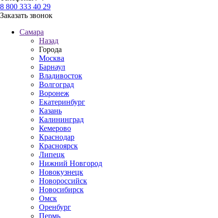
8 800 333 40 29
Заказать звонок
Самара
Назад
Города
Москва
Барнаул
Владивосток
Волгоград
Воронеж
Екатеринбург
Казань
Калининград
Кемерово
Краснодар
Красноярск
Липецк
Нижний Новгород
Новокузнецк
Новороссийск
Новосибирск
Омск
Оренбург
Пермь