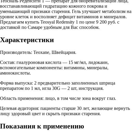
Теосиаль Реденсити 1 — препарат для биоревитализации лица,
восстанавливающий гидратацию кожного покрова и
уменьшающий признаки старения. Гель улучшает метаболизм на
уровне клеток и восполняет дефицит витаминов и минералов.
Предлагаем купить Teosyal Redensity 1 по цене 9 200 руб. с
доставкой по Самаре удобным для Вас способом.
Характеристики
Производитель: Teoxane, Швейцария.
Состав: гиалуроновая кислота — 15 мг/мл, лидокаин,
вспомогательные компоненты: витамины, минералы,
аминокислоты.
Форма выпуска: 2 предварительно заполненных шприца
препаратом по 1 мл, игла 30G — 2 шт, инструкция.
Область применения: лицо, в том числе зона вокруг глаз.
Целевая аудитория: пациенты старше 30 лет, желающие вернуть
лицу здоровый цвет и скрыть признаки старения.
Показания к применению