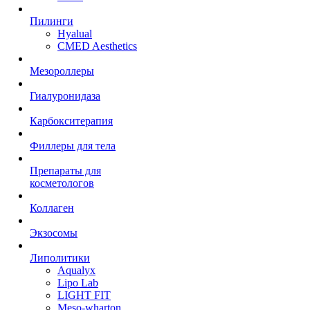
Пилинги
Hyalual
CMED Aesthetics
Мезороллеры
Гиалуронидаза
Карбокситерапия
Филлеры для тела
Препараты для
косметологов
Коллаген
Экзосомы
Липолитики
Aqualyx
Lipo Lab
LIGHT FIT
Meso-wharton