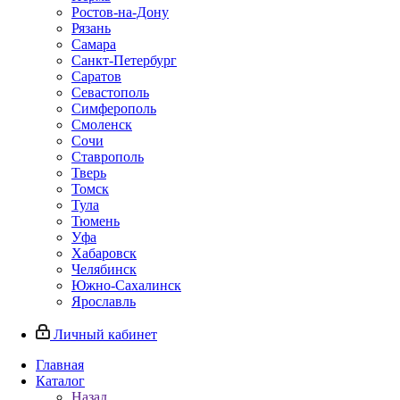
Ростов-на-Дону
Рязань
Самара
Санкт-Петербург
Саратов
Севастополь
Симферополь
Смоленск
Сочи
Ставрополь
Тверь
Томск
Тула
Тюмень
Уфа
Хабаровск
Челябинск
Южно-Сахалинск
Ярославль
Личный кабинет
Главная
Каталог
Назад