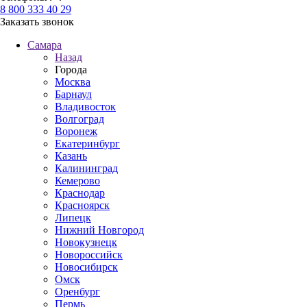
8 800 333 40 29
Заказать звонок
Самара
Назад
Города
Москва
Барнаул
Владивосток
Волгоград
Воронеж
Екатеринбург
Казань
Калининград
Кемерово
Краснодар
Красноярск
Липецк
Нижний Новгород
Новокузнецк
Новороссийск
Новосибирск
Омск
Оренбург
Пермь