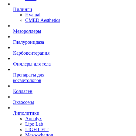
Пилинги
Hyalual
CMED Aesthetics
Мезороллеры
Гиалуронидаза
Карбокситерапия
Филлеры для тела
Препараты для
косметологов
Коллаген
Экзосомы
Липолитики
Aqualyx
Lipo Lab
LIGHT FIT
Meso-wharton