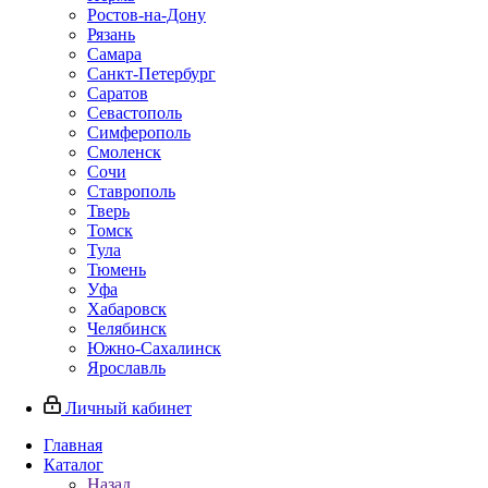
Ростов-на-Дону
Рязань
Самара
Санкт-Петербург
Саратов
Севастополь
Симферополь
Смоленск
Сочи
Ставрополь
Тверь
Томск
Тула
Тюмень
Уфа
Хабаровск
Челябинск
Южно-Сахалинск
Ярославль
Личный кабинет
Главная
Каталог
Назад