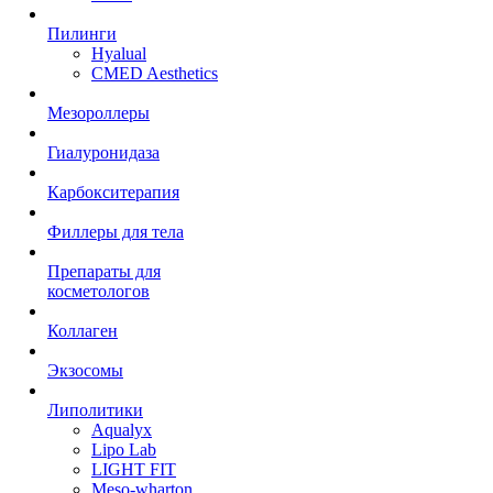
Пилинги
Hyalual
CMED Aesthetics
Мезороллеры
Гиалуронидаза
Карбокситерапия
Филлеры для тела
Препараты для
косметологов
Коллаген
Экзосомы
Липолитики
Aqualyx
Lipo Lab
LIGHT FIT
Meso-wharton