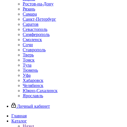
Ростов-на-Дону
Рязань
Самара
Санкт-Петербург
Саратов
Севастополь
Симферополь
Смоленск
Сочи
Ставрополь
Тверь
Томск
Тула
Тюмень
Уфа
Хабаровск
Челябинск
Южно-Сахалинск
Ярославль
Личный кабинет
Главная
Каталог
Назад