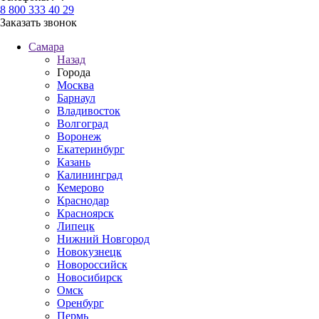
8 800 333 40 29
Заказать звонок
Самара
Назад
Города
Москва
Барнаул
Владивосток
Волгоград
Воронеж
Екатеринбург
Казань
Калининград
Кемерово
Краснодар
Красноярск
Липецк
Нижний Новгород
Новокузнецк
Новороссийск
Новосибирск
Омск
Оренбург
Пермь