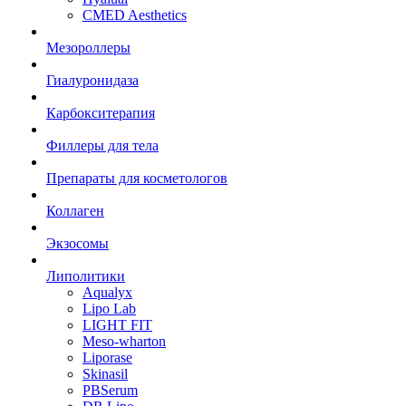
CMED Aesthetics
Мезороллеры
Гиалуронидаза
Карбокситерапия
Филлеры для тела
Препараты для косметологов
Коллаген
Экзосомы
Липолитики
Aqualyx
Lipo Lab
LIGHT FIT
Meso-wharton
Liporase
Skinasil
PBSerum