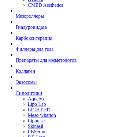
CMED Aesthetics
Мезороллеры
Гиалуронидаза
Карбокситерапия
Филлеры для тела
Препараты для косметологов
Коллаген
Экзосомы
Липолитики
Aqualyx
Lipo Lab
LIGHT FIT
Meso-wharton
Liporase
Skinasil
PBSerum