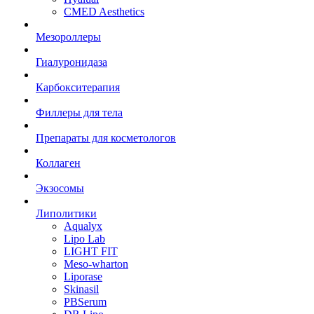
CMED Aesthetics
Мезороллеры
Гиалуронидаза
Карбокситерапия
Филлеры для тела
Препараты для косметологов
Коллаген
Экзосомы
Липолитики
Aqualyx
Lipo Lab
LIGHT FIT
Meso-wharton
Liporase
Skinasil
PBSerum